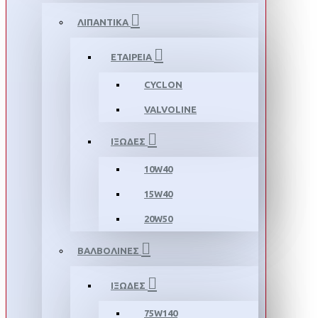
ΛΙΠΑΝΤΙΚΑ
ΕΤΑΙΡΕΙΑ
CYCLON
VALVOLINE
ΙΞΩΔΕΣ
10W40
15W40
20W50
ΒΑΛΒΟΛΙΝΕΣ
ΙΞΩΔΕΣ
75W140