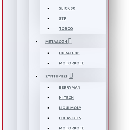
SLICK 50
STP
TORCO
ΜΕΤΑΔΟΣΗ
DURALUBE
MOTORKOTE
ΣΥΝΤΗΡΗΣΗ
BERRYMAN
HI TECH
LIQUI MOLY
LUCAS OILS
MOTORKOTE