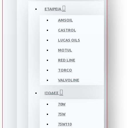
ΕΤΑΙΡΕΙΑ
AMSOIL
CASTROL
LUCAS OILS
MOTUL
RED LINE
TORCO
VALVOLINE
ΙΞΩΔΕΣ
70W
75W
75W110