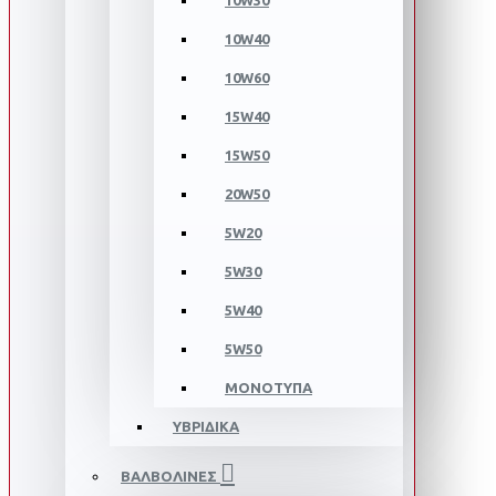
10W30
10W40
10W60
15W40
15W50
20W50
5W20
5W30
5W40
5W50
ΜΟΝΟΤΥΠΑ
ΥΒΡΙΔΙΚΑ
ΒΑΛΒΟΛΙΝΕΣ