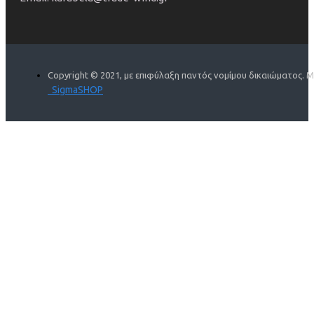
Copyright © 2021, με επιφύλαξη παντός νομίμου δικαιώματος. 
SigmaSHOP