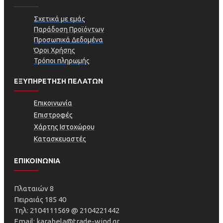
Σχετικά με εμάς
Παράδοση Προϊόντων
Προσωπικά Δεδομένα
Όροι Χρήσης
Τρόποι πληρωμής
ΕΞΥΠΗΡΕΤΗΣΗ ΠΕΛΑΤΩΝ
Επικοινωνία
Επιστροφές
Χάρτης Ιστοχώρου
Κατασκευαστές
ΕΠΙΚΟΙΝΩΝΙΑ
Πλαταιών 8
Πειραιάς 185 40
Τηλ: 2104111569 @ 2104221442
Email: karabela@trade-wind.gr