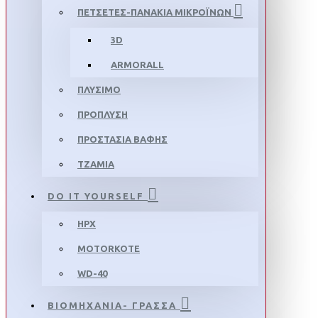
ΠΕΤΣΕΤΕΣ-ΠΑΝΑΚΙΑ ΜΙΚΡΟΪΝΩΝ
3D
ARMORALL
ΠΛΥΣΙΜΟ
ΠΡΟΠΛΥΣΗ
ΠΡΟΣΤΑΣΙΑ ΒΑΦΗΣ
ΤΖΑΜΙΑ
DO IT YOURSELF
HPX
MOTORKOTE
WD-40
ΒΙΟΜΗΧΑΝΙΑ- ΓΡΑΣΣΑ