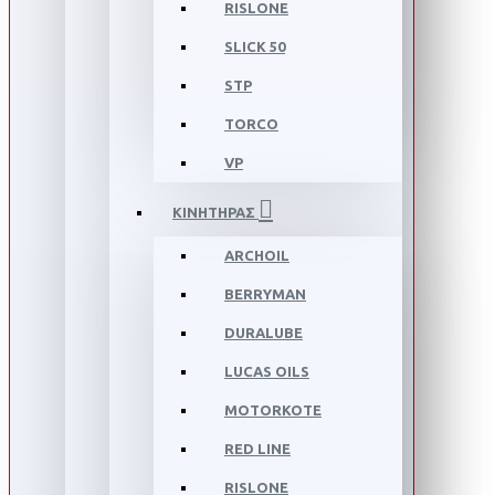
RISLONE
SLICK 50
STP
TORCO
VP
ΚΙΝΗΤΗΡΑΣ
ARCHOIL
BERRYMAN
DURALUBE
LUCAS OILS
MOTORKOTE
RED LINE
RISLONE