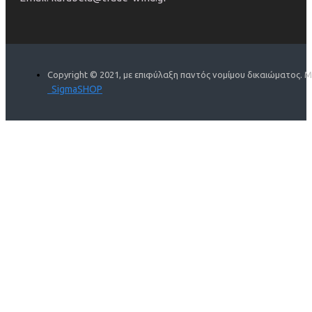
Copyright © 2021, με επιφύλαξη παντός νομίμου δικαιώματος. 
SigmaSHOP