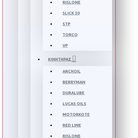
RISLONE
SLICK 50
STP
TORCO
VP
ΚΙΝΗΤΗΡΑΣ
ARCHOIL
BERRYMAN
DURALUBE
LUCAS OILS
MOTORKOTE
RED LINE
RISLONE