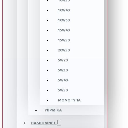
10W30
10W40
10W60
15W40
15W50
20W50
5W20
5W30
5W40
5W50
ΜΟΝΟΤΥΠΑ
ΥΒΡΙΔΙΚΑ
ΒΑΛΒΟΛΙΝΕΣ