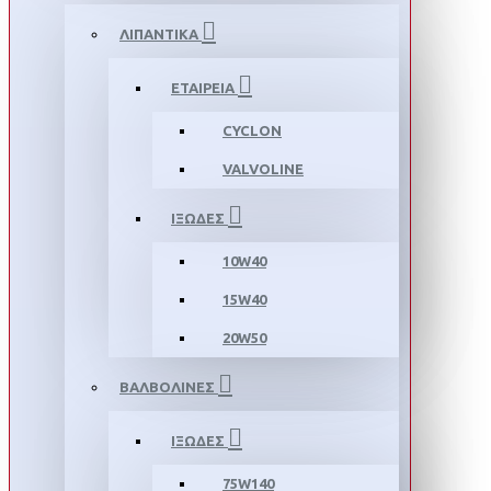
ΛΙΠΑΝΤΙΚΑ
ΕΤΑΙΡΕΙΑ
CYCLON
VALVOLINE
ΙΞΩΔΕΣ
10W40
15W40
20W50
ΒΑΛΒΟΛΙΝΕΣ
ΙΞΩΔΕΣ
75W140