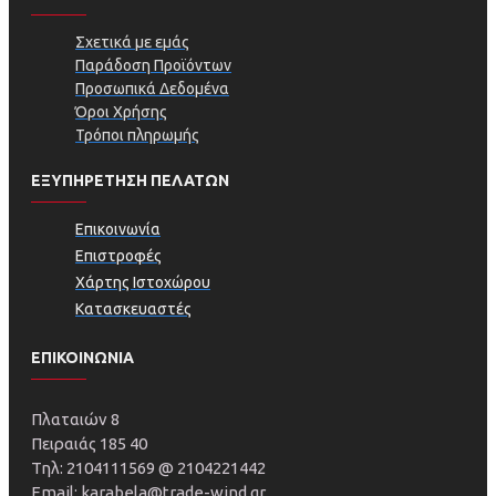
Σχετικά με εμάς
Παράδοση Προϊόντων
Προσωπικά Δεδομένα
Όροι Χρήσης
Τρόποι πληρωμής
ΕΞΥΠΗΡΕΤΗΣΗ ΠΕΛΑΤΩΝ
Επικοινωνία
Επιστροφές
Χάρτης Ιστοχώρου
Κατασκευαστές
ΕΠΙΚΟΙΝΩΝΙΑ
Πλαταιών 8
Πειραιάς 185 40
Τηλ: 2104111569 @ 2104221442
Email: karabela@trade-wind.gr