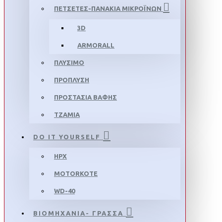
ΠΕΤΣΕΤΕΣ-ΠΑΝΑΚΙΑ ΜΙΚΡΟΪΝΩΝ
3D
ARMORALL
ΠΛΥΣΙΜΟ
ΠΡΟΠΛΥΣΗ
ΠΡΟΣΤΑΣΙΑ ΒΑΦΗΣ
ΤΖΑΜΙΑ
DO IT YOURSELF
HPX
MOTORKOTE
WD-40
ΒΙΟΜΗΧΑΝΙΑ- ΓΡΑΣΣΑ