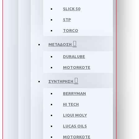
SLICK 50
STP
TORCO
ΜΕΤΑΔΟΣΗ
DURALUBE
MOTORKOTE
ΣΥΝΤΗΡΗΣΗ
BERRYMAN
HI TECH
LIQUI MOLY
LUCAS OILS
MOTORKOTE