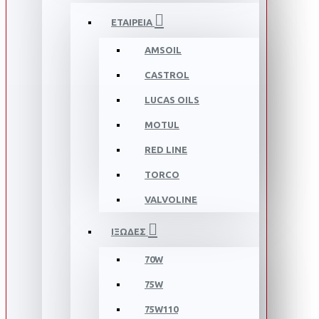
ΕΤΑΙΡΕΙΑ
AMSOIL
CASTROL
LUCAS OILS
MOTUL
RED LINE
TORCO
VALVOLINE
ΙΞΩΔΕΣ
70W
75W
75W110