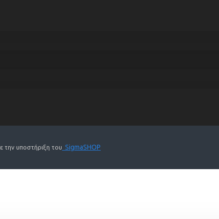
SigmaSHOP
Με την υποστήριξη του