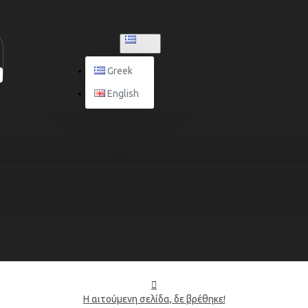
GREEK
Greek
English
Η αιτούμενη σελίδα, δε βρέθηκε!