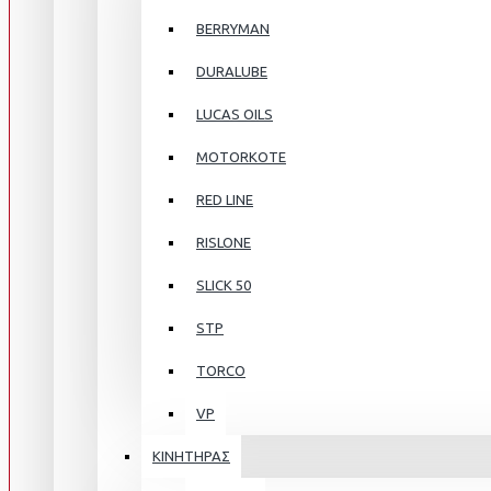
BERRYMAN
DURALUBE
LUCAS OILS
MOTORKOTE
RED LINE
RISLONE
SLICK 50
STP
TORCO
VP
ΚΙΝΗΤΗΡΑΣ