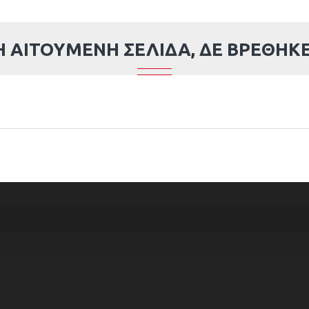
Η ΑΙΤΟΎΜΕΝΗ ΣΕΛΊΔΑ, ΔΕ ΒΡΈΘΗΚΕ