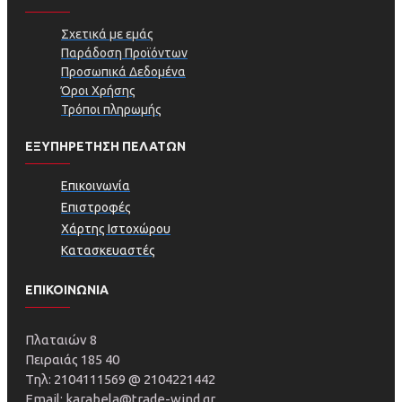
Σχετικά με εμάς
Παράδοση Προϊόντων
Προσωπικά Δεδομένα
Όροι Χρήσης
Τρόποι πληρωμής
ΕΞΥΠΗΡΕΤΗΣΗ ΠΕΛΑΤΩΝ
Επικοινωνία
Επιστροφές
Χάρτης Ιστοχώρου
Κατασκευαστές
ΕΠΙΚΟΙΝΩΝΙΑ
Πλαταιών 8
Πειραιάς 185 40
Τηλ: 2104111569 @ 2104221442
Email: karabela@trade-wind.gr