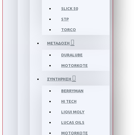
SLICK 50
STP
TORCO
ΜΕΤΑΔΟΣΗ
DURALUBE
MOTORKOTE
ΣΥΝΤΗΡΗΣΗ
BERRYMAN
HI TECH
LIQUI MOLY
LUCAS OILS
MOTORKOTE