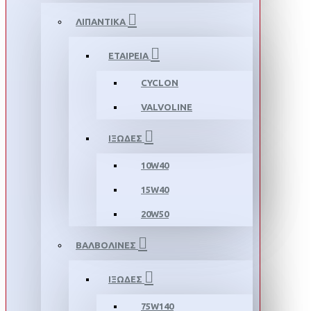
ΛΙΠΑΝΤΙΚΑ
ΕΤΑΙΡΕΙΑ
CYCLON
VALVOLINE
ΙΞΩΔΕΣ
10W40
15W40
20W50
ΒΑΛΒΟΛΙΝΕΣ
ΙΞΩΔΕΣ
75W140