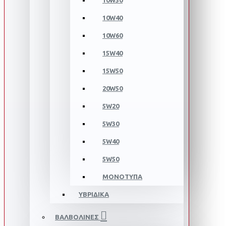
10W30
10W40
10W60
15W40
15W50
20W50
5W20
5W30
5W40
5W50
ΜΟΝΟΤΥΠΑ
ΥΒΡΙΔΙΚΑ
ΒΑΛΒΟΛΙΝΕΣ