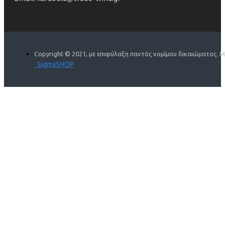
Copyright © 2021, με επιφύλαξη παντός νομίμου δικαιώματος. 
SigmaSHOP