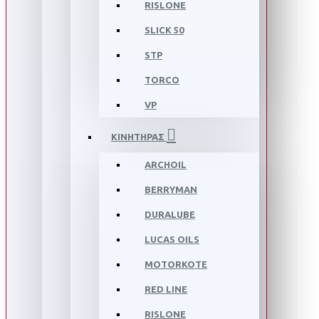
RISLONE
SLICK 50
STP
TORCO
VP
ΚΙΝΗΤΗΡΑΣ
ARCHOIL
BERRYMAN
DURALUBE
LUCAS OILS
MOTORKOTE
RED LINE
RISLONE