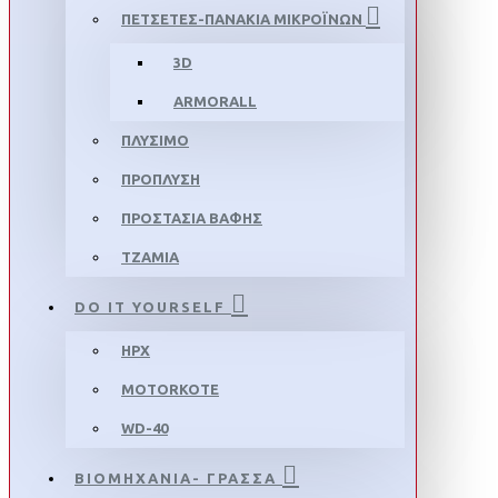
ΠΕΤΣΕΤΕΣ-ΠΑΝΑΚΙΑ ΜΙΚΡΟΪΝΩΝ
3D
ARMORALL
ΠΛΥΣΙΜΟ
ΠΡΟΠΛΥΣΗ
ΠΡΟΣΤΑΣΙΑ ΒΑΦΗΣ
ΤΖΑΜΙΑ
DO IT YOURSELF
HPX
MOTORKOTE
WD-40
ΒΙΟΜΗΧΑΝΙΑ- ΓΡΑΣΣΑ