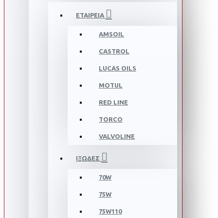
ΕΤΑΙΡΕΙΑ
AMSOIL
CASTROL
LUCAS OILS
MOTUL
RED LINE
TORCO
VALVOLINE
ΙΞΩΔΕΣ
70W
75W
75W110