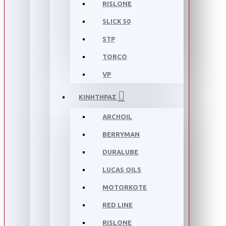
RISLONE
SLICK 50
STP
TORCO
VP
ΚΙΝΗΤΗΡΑΣ
ARCHOIL
BERRYMAN
DURALUBE
LUCAS OILS
MOTORKOTE
RED LINE
RISLONE