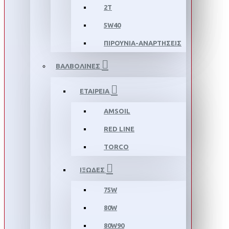
2T
5W40
ΠΙΡΟΥΝΙΑ-ΑΝΑΡΤΗΣΕΙΣ
ΒΑΛΒΟΛΙΝΕΣ
ΕΤΑΙΡΕΙΑ
AMSOIL
RED LINE
TORCO
ΙΞΩΔΕΣ
75W
80W
80W90