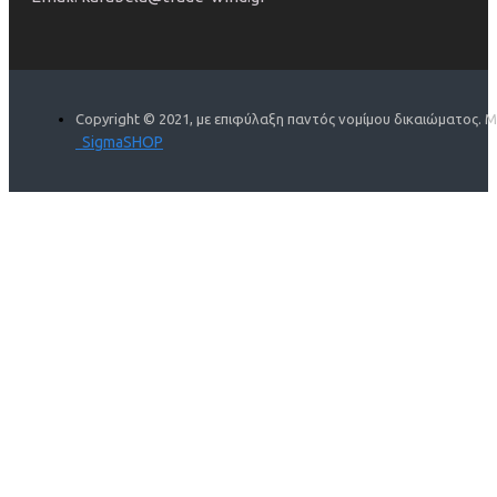
Copyright © 2021, με επιφύλαξη παντός νομίμου δικαιώματος. 
SigmaSHOP