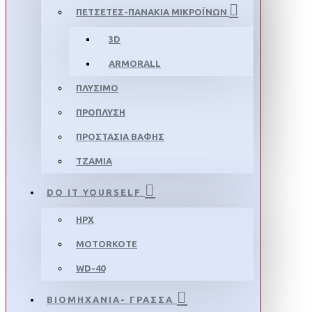
ΠΕΤΣΕΤΕΣ-ΠΑΝΑΚΙΑ ΜΙΚΡΟΪΝΩΝ
3D
ARMORALL
ΠΛΥΣΙΜΟ
ΠΡΟΠΛΥΣΗ
ΠΡΟΣΤΑΣΙΑ ΒΑΦΗΣ
ΤΖΑΜΙΑ
DO IT YOURSELF
HPX
MOTORKOTE
WD-40
ΒΙΟΜΗΧΑΝΙΑ- ΓΡΑΣΣΑ