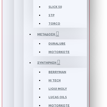
SLICK 50
STP
TORCO
ΜΕΤΑΔΟΣΗ
DURALUBE
MOTORKOTE
ΣΥΝΤΗΡΗΣΗ
BERRYMAN
HI TECH
LIQUI MOLY
LUCAS OILS
MOTORKOTE