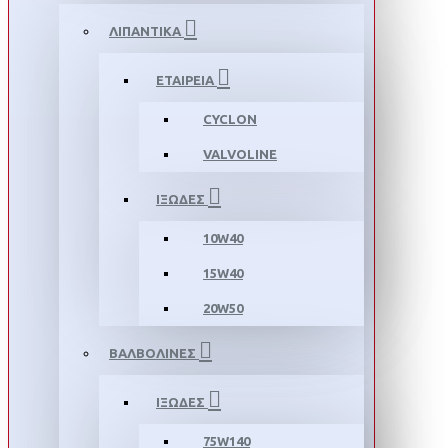
ΛΙΠΑΝΤΙΚΑ
ΕΤΑΙΡΕΙΑ
CYCLON
VALVOLINE
ΙΞΩΔΕΣ
10W40
15W40
20W50
ΒΑΛΒΟΛΙΝΕΣ
ΙΞΩΔΕΣ
75W140