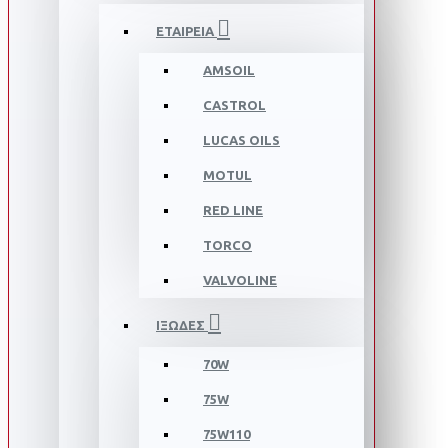
ΕΤΑΙΡΕΙΑ
AMSOIL
CASTROL
LUCAS OILS
MOTUL
RED LINE
TORCO
VALVOLINE
ΙΞΩΔΕΣ
70W
75W
75W110