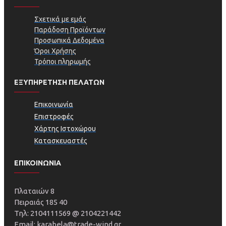
Σχετικά με εμάς
Παράδοση Προϊόντων
Προσωπικά Δεδομένα
Όροι Χρήσης
Τρόποι πληρωμής
ΕΞΥΠΗΡΕΤΗΣΗ ΠΕΛΑΤΩΝ
Επικοινωνία
Επιστροφές
Χάρτης Ιστοχώρου
Κατασκευαστές
ΕΠΙΚΟΙΝΩΝΙΑ
Πλαταιών 8
Πειραιάς 185 40
Τηλ: 2104111569 @ 2104221442
Email: karabela@trade-wind.gr