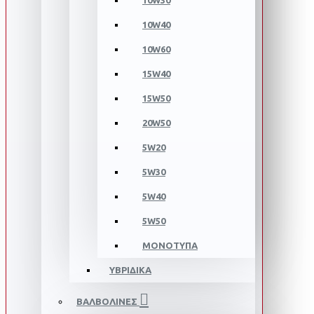
10W30
10W40
10W60
15W40
15W50
20W50
5W20
5W30
5W40
5W50
ΜΟΝΟΤΥΠΑ
ΥΒΡΙΔΙΚΑ
ΒΑΛΒΟΛΙΝΕΣ