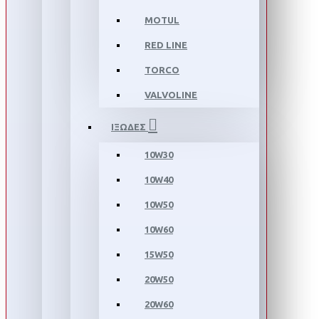
MOTUL
RED LINE
TORCO
VALVOLINE
ΙΞΩΔΕΣ
10W30
10W40
10W50
10W60
15W50
20W50
20W60