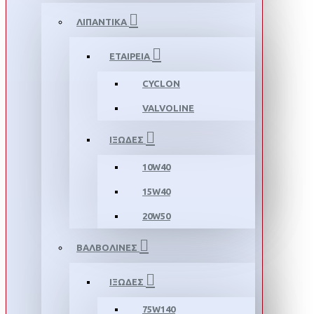
ΛΙΠΑΝΤΙΚΑ
ΕΤΑΙΡΕΙΑ
CYCLON
VALVOLINE
ΙΞΩΔΕΣ
10W40
15W40
20W50
ΒΑΛΒΟΛΙΝΕΣ
ΙΞΩΔΕΣ
75W140