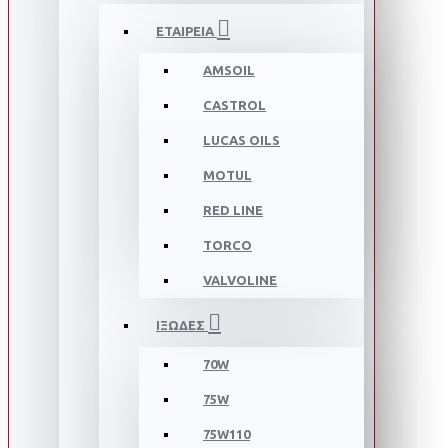
ΕΤΑΙΡΕΙΑ
AMSOIL
CASTROL
LUCAS OILS
MOTUL
RED LINE
TORCO
VALVOLINE
ΙΞΩΔΕΣ
70W
75W
75W110