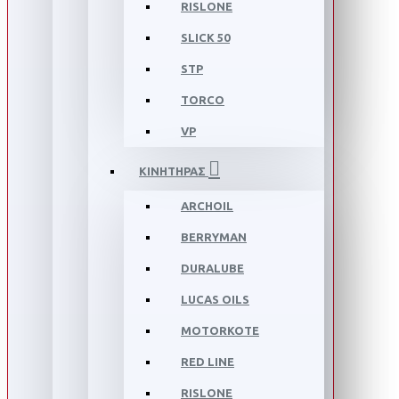
RISLONE
SLICK 50
STP
TORCO
VP
ΚΙΝΗΤΗΡΑΣ
ARCHOIL
BERRYMAN
DURALUBE
LUCAS OILS
MOTORKOTE
RED LINE
RISLONE