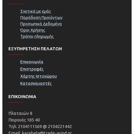
Σχετικά με εμάς
Παράδοση Προϊόντων
Προσωπικά Δεδομένα
Όροι Χρήσης
Τρόποι πληρωμής
ΕΞΥΠΗΡΕΤΗΣΗ ΠΕΛΑΤΩΝ
Επικοινωνία
Επιστροφές
Χάρτης Ιστοχώρου
Κατασκευαστές
ΕΠΙΚΟΙΝΩΝΙΑ
Πλαταιών 8
Πειραιάς 185 40
Τηλ: 2104111569 @ 2104221442
Email: karabela@trade-wind.gr