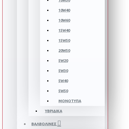
10W30
10W40
10W60
15W40
15W50
20W50
5W20
5W30
5W40
5W50
ΜΟΝΟΤΥΠΑ
ΥΒΡΙΔΙΚΑ
ΒΑΛΒΟΛΙΝΕΣ