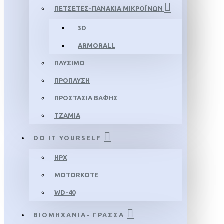
ΠΕΤΣΕΤΕΣ-ΠΑΝΑΚΙΑ ΜΙΚΡΟΪΝΩΝ
3D
ARMORALL
ΠΛΥΣΙΜΟ
ΠΡΟΠΛΥΣΗ
ΠΡΟΣΤΑΣΙΑ ΒΑΦΗΣ
ΤΖΑΜΙΑ
DO IT YOURSELF
HPX
MOTORKOTE
WD-40
ΒΙΟΜΗΧΑΝΙΑ- ΓΡΑΣΣΑ