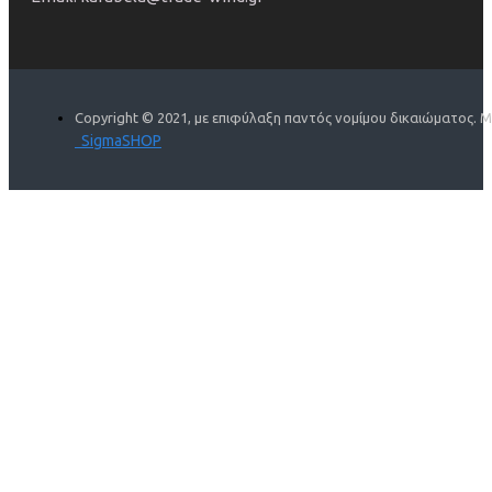
Copyright © 2021, με επιφύλαξη παντός νομίμου δικαιώματος. 
SigmaSHOP