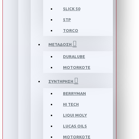
SLICK 50
STP
TORCO
ΜΕΤΑΔΟΣΗ
DURALUBE
MOTORKOTE
ΣΥΝΤΗΡΗΣΗ
BERRYMAN
HI TECH
LIQUI MOLY
LUCAS OILS
MOTORKOTE