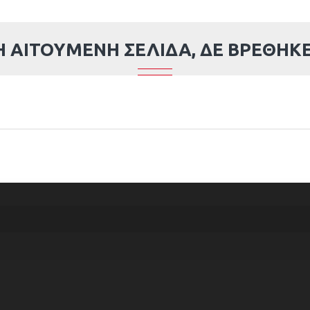
Η ΑΙΤΟΎΜΕΝΗ ΣΕΛΊΔΑ, ΔΕ ΒΡΈΘΗΚΕ