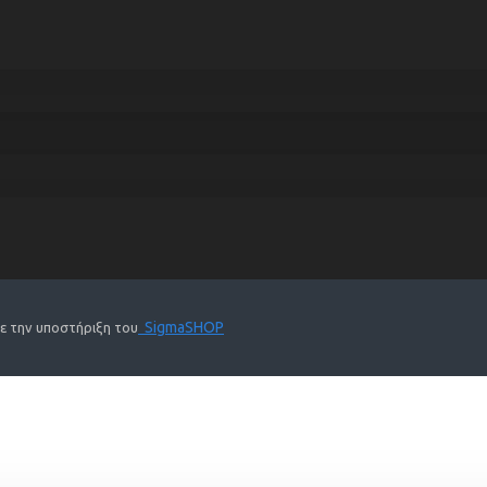
SigmaSHOP
Με την υποστήριξη του