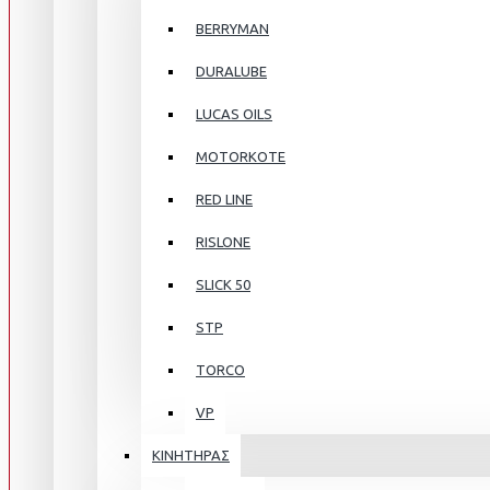
BERRYMAN
DURALUBE
LUCAS OILS
MOTORKOTE
RED LINE
RISLONE
SLICK 50
STP
TORCO
VP
ΚΙΝΗΤΗΡΑΣ