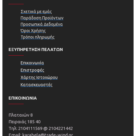
Σχετικά με εμάς
Παράδοση Προϊόντων
Προσωπικά Δεδομένα
Όροι Χρήσης
Τρόποι πληρωμής
ΕΞΥΠΗΡΕΤΗΣΗ ΠΕΛΑΤΩΝ
Επικοινωνία
Επιστροφές
Χάρτης Ιστοχώρου
Κατασκευαστές
ΕΠΙΚΟΙΝΩΝΙΑ
Πλαταιών 8
Πειραιάς 185 40
Τηλ: 2104111569 @ 2104221442
Email: karabela@trade-wind.gr