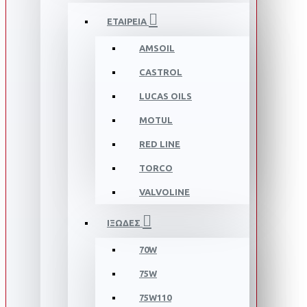
ΕΤΑΙΡΕΙΑ
AMSOIL
CASTROL
LUCAS OILS
MOTUL
RED LINE
TORCO
VALVOLINE
ΙΞΩΔΕΣ
70W
75W
75W110