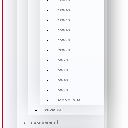
10W30
10W40
10W60
15W40
15W50
20W50
5W20
5W30
5W40
5W50
ΜΟΝΟΤΥΠΑ
ΥΒΡΙΔΙΚΑ
ΒΑΛΒΟΛΙΝΕΣ