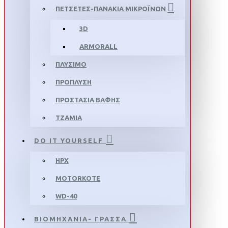
ΠΕΤΣΕΤΕΣ-ΠΑΝΑΚΙΑ ΜΙΚΡΟΪΝΩΝ
3D
ARMORALL
ΠΛΥΣΙΜΟ
ΠΡΟΠΛΥΣΗ
ΠΡΟΣΤΑΣΙΑ ΒΑΦΗΣ
ΤΖΑΜΙΑ
DO IT YOURSELF
HPX
MOTORKOTE
WD-40
ΒΙΟΜΗΧΑΝΙΑ- ΓΡΑΣΣΑ