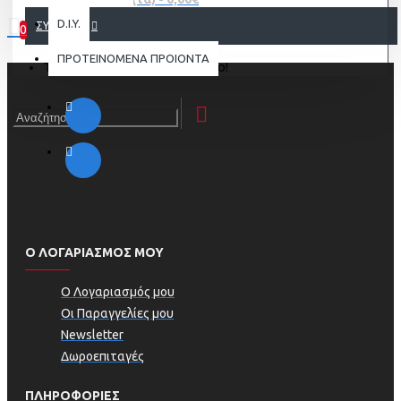
D.I.Y.
ΣΥΝΈΧΕΙΑ
0
ΠΡΟΤΕΙΝΟΜΕΝΑ ΠΡΟΙΟΝΤΑ
Το καλάθι αγορών είναι άδειο!
Ο ΛΟΓΑΡΙΑΣΜΟΣ ΜΟΥ
Ο Λογαριασμός μου
Οι Παραγγελίες μου
Newsletter
Δωροεπιταγές
ΠΛΗΡΟΦΟΡΊΕΣ