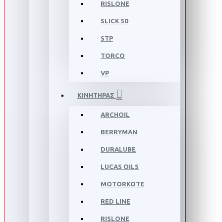
RISLONE
SLICK 50
STP
TORCO
VP
ΚΙΝΗΤΗΡΑΣ
ARCHOIL
BERRYMAN
DURALUBE
LUCAS OILS
MOTORKOTE
RED LINE
RISLONE