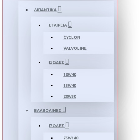
ΛΙΠΑΝΤΙΚΑ
ΕΤΑΙΡΕΙΑ
CYCLON
VALVOLINE
ΙΞΩΔΕΣ
10W40
15W40
20W50
ΒΑΛΒΟΛΙΝΕΣ
ΙΞΩΔΕΣ
75W140