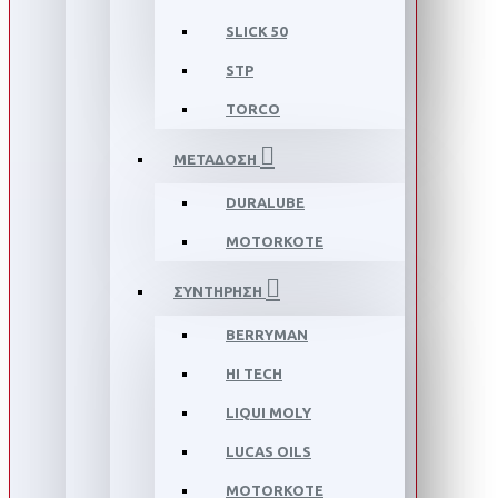
SLICK 50
STP
TORCO
ΜΕΤΑΔΟΣΗ
DURALUBE
MOTORKOTE
ΣΥΝΤΗΡΗΣΗ
BERRYMAN
HI TECH
LIQUI MOLY
LUCAS OILS
MOTORKOTE