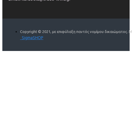
Copyright © 2021, με επιφύλαξη παντός νομίμου δικαιώματος. 
SigmaSHOP