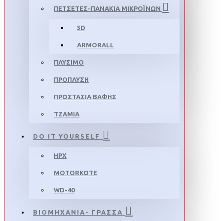
ΠΕΤΣΕΤΕΣ-ΠΑΝΑΚΙΑ ΜΙΚΡΟΪΝΩΝ
3D
ARMORALL
ΠΛΥΣΙΜΟ
ΠΡΟΠΛΥΣΗ
ΠΡΟΣΤΑΣΙΑ ΒΑΦΗΣ
ΤΖΑΜΙΑ
DO IT YOURSELF
HPX
MOTORKOTE
WD-40
ΒΙΟΜΗΧΑΝΙΑ- ΓΡΑΣΣΑ