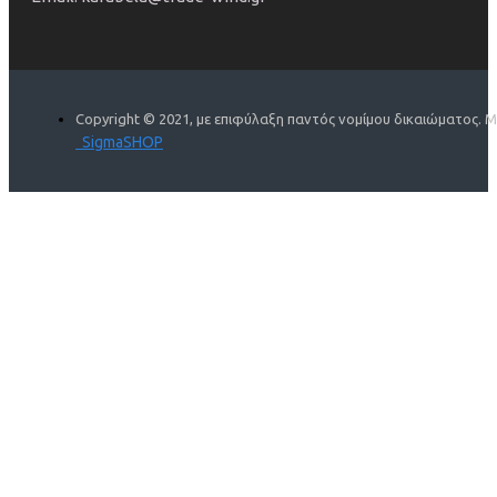
Copyright © 2021, με επιφύλαξη παντός νομίμου δικαιώματος. 
SigmaSHOP