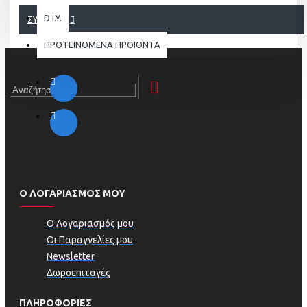
D.I.Y.
ΣΥΝΈΧΕΙΑ
ΠΡΟΤΕΙΝΟΜΕΝΑ ΠΡΟΙΟΝΤΑ
Ο ΛΟΓΑΡΙΑΣΜΟΣ ΜΟΥ
Ο Λογαριασμός μου
Οι Παραγγελίες μου
Newsletter
Δωροεπιταγές
ΠΛΗΡΟΦΟΡΊΕΣ