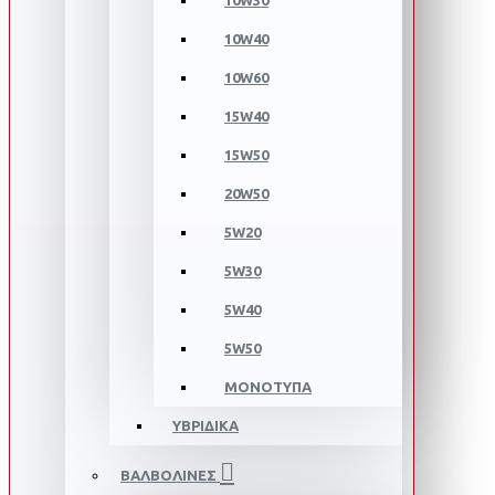
10W30
10W40
10W60
15W40
15W50
20W50
5W20
5W30
5W40
5W50
ΜΟΝΟΤΥΠΑ
ΥΒΡΙΔΙΚΑ
ΒΑΛΒΟΛΙΝΕΣ