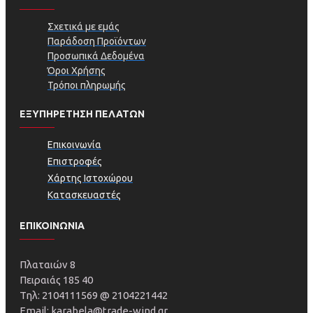
Σχετικά με εμάς
Παράδοση Προϊόντων
Προσωπικά Δεδομένα
Όροι Χρήσης
Τρόποι πληρωμής
ΕΞΥΠΗΡΕΤΗΣΗ ΠΕΛΑΤΩΝ
Επικοινωνία
Επιστροφές
Χάρτης Ιστοχώρου
Κατασκευαστές
ΕΠΙΚΟΙΝΩΝΙΑ
Πλαταιών 8
Πειραιάς 185 40
Τηλ: 2104111569 @ 2104221442
Email: karabela@trade-wind.gr