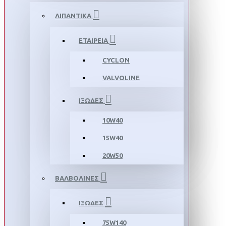
ΛΙΠΑΝΤΙΚΑ
ΕΤΑΙΡΕΙΑ
CYCLON
VALVOLINE
ΙΞΩΔΕΣ
10W40
15W40
20W50
ΒΑΛΒΟΛΙΝΕΣ
ΙΞΩΔΕΣ
75W140