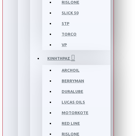
RISLONE
SLICK 50
STP
TORCO
VP
ΚΙΝΗΤΗΡΑΣ
ARCHOIL
BERRYMAN
DURALUBE
LUCAS OILS
MOTORKOTE
RED LINE
RISLONE