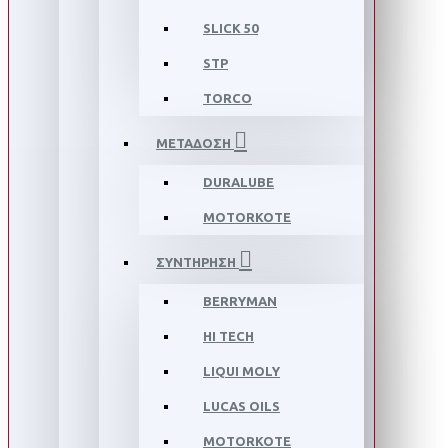
SLICK 50
STP
TORCO
ΜΕΤΑΔΟΣΗ
DURALUBE
MOTORKOTE
ΣΥΝΤΗΡΗΣΗ
BERRYMAN
HI TECH
LIQUI MOLY
LUCAS OILS
MOTORKOTE