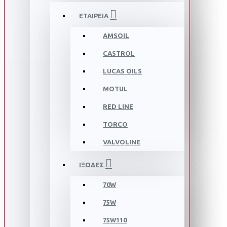
ΕΤΑΙΡΕΙΑ
AMSOIL
CASTROL
LUCAS OILS
MOTUL
RED LINE
TORCO
VALVOLINE
ΙΞΩΔΕΣ
70W
75W
75W110