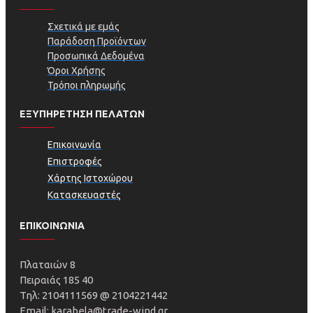
Σχετικά με εμάς
Παράδοση Προϊόντων
Προσωπικά Δεδομένα
Όροι Χρήσης
Τρόποι πληρωμής
ΕΞΥΠΗΡΕΤΗΣΗ ΠΕΛΑΤΩΝ
Επικοινωνία
Επιστροφές
Χάρτης Ιστοχώρου
Κατασκευαστές
ΕΠΙΚΟΙΝΩΝΙΑ
Πλαταιών 8
Πειραιάς 185 40
Τηλ: 2104111569 @ 2104221442
Email: karabela@trade-wind.gr