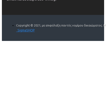
Copyright © 2021, με επιφύλαξη παντός νομίμου δικαιώματος. 
SigmaSHOP