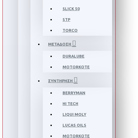
SLICK 50
STP
TORCO
ΜΕΤΑΔΟΣΗ
DURALUBE
MOTORKOTE
ΣΥΝΤΗΡΗΣΗ
BERRYMAN
HI TECH
LIQUI MOLY
LUCAS OILS
MOTORKOTE