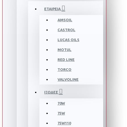
ΕΤΑΙΡΕΙΑ
AMSOIL
CASTROL
LUCAS OILS
MOTUL
RED LINE
TORCO
VALVOLINE
ΙΞΩΔΕΣ
70W
75W
75W110