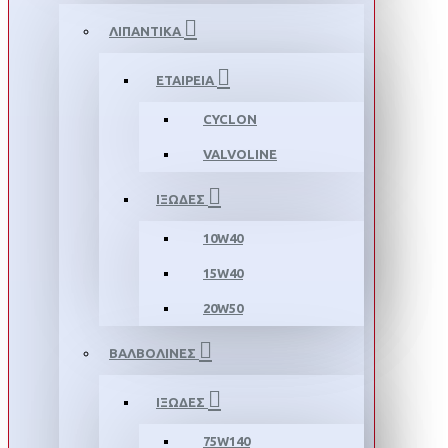
ΛΙΠΑΝΤΙΚΑ
ΕΤΑΙΡΕΙΑ
CYCLON
VALVOLINE
ΙΞΩΔΕΣ
10W40
15W40
20W50
ΒΑΛΒΟΛΙΝΕΣ
ΙΞΩΔΕΣ
75W140