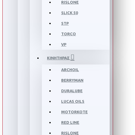
RISLONE
SLICK 50
STP
TORCO
VP
ΚΙΝΗΤΗΡΑΣ
ARCHOIL
BERRYMAN
DURALUBE
LUCAS OILS
MOTORKOTE
RED LINE
RISLONE