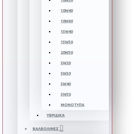
10W30
10W40
10W60
15W40
15W50
20W50
5W20
5W30
5W40
5W50
ΜΟΝΟΤΥΠΑ
ΥΒΡΙΔΙΚΑ
ΒΑΛΒΟΛΙΝΕΣ