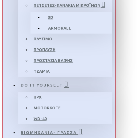
ΠΕΤΣΕΤΕΣ-ΠΑΝΑΚΙΑ ΜΙΚΡΟΪΝΩΝ
3D
ARMORALL
ΠΛΥΣΙΜΟ
ΠΡΟΠΛΥΣΗ
ΠΡΟΣΤΑΣΙΑ ΒΑΦΗΣ
ΤΖΑΜΙΑ
DO IT YOURSELF
HPX
MOTORKOTE
WD-40
ΒΙΟΜΗΧΑΝΙΑ- ΓΡΑΣΣΑ