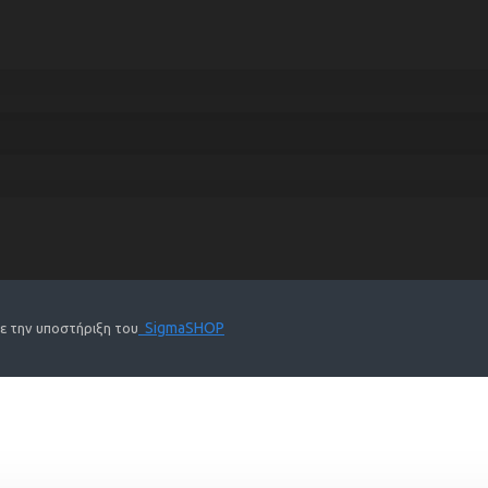
SigmaSHOP
Με την υποστήριξη του