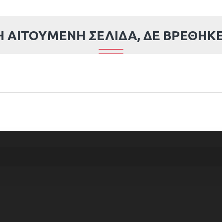
Η ΑΙΤΟΎΜΕΝΗ ΣΕΛΊΔΑ, ΔΕ ΒΡΈΘΗΚΕ