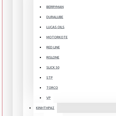
BERRYMAN
DURALUBE
LUCAS OILS
MOTORKOTE
RED LINE
RISLONE
SLICK 50
STP
TORCO
VP
ΚΙΝΗΤΗΡΑΣ