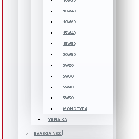
10W30
10W40
10W60
15W40
15W50
20W50
5W20
5W30
5W40
5W50
ΜΟΝΟΤΥΠΑ
ΥΒΡΙΔΙΚΑ
ΒΑΛΒΟΛΙΝΕΣ