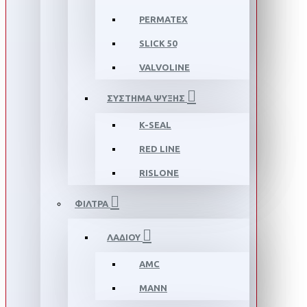
PERMATEX
SLICK 50
VALVOLINE
ΣΥΣΤΗΜΑ ΨΥΞΗΣ
K-SEAL
RED LINE
RISLONE
ΦΙΛΤΡΑ
ΛΑΔΙΟΥ
AMC
MANN