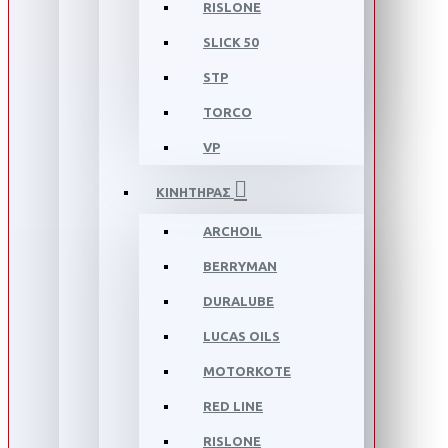
RISLONE
SLICK 50
STP
TORCO
VP
ΚΙΝΗΤΗΡΑΣ
ARCHOIL
BERRYMAN
DURALUBE
LUCAS OILS
MOTORKOTE
RED LINE
RISLONE