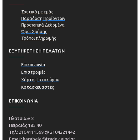
Σχετικά με εμάς
Παράδοση Προϊόντων
Προσωπικά Δεδομένα
Όροι Χρήσης
Τρόποι πληρωμής
ΕΞΥΠΗΡΕΤΗΣΗ ΠΕΛΑΤΩΝ
Επικοινωνία
Επιστροφές
Χάρτης Ιστοχώρου
Κατασκευαστές
ΕΠΙΚΟΙΝΩΝΙΑ
Πλαταιών 8
Πειραιάς 185 40
Τηλ: 2104111569 @ 2104221442
Email: karabela@trade-wind.gr