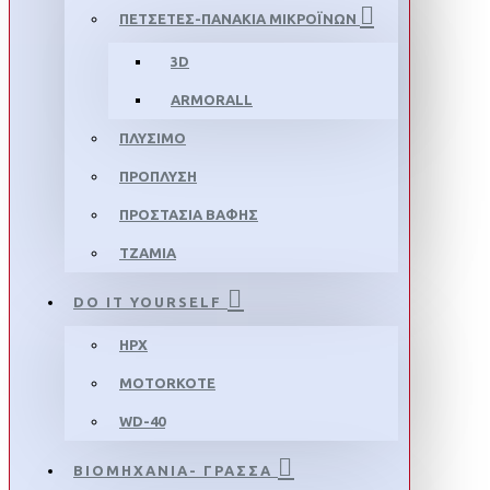
ΠΕΤΣΕΤΕΣ-ΠΑΝΑΚΙΑ ΜΙΚΡΟΪΝΩΝ
3D
ARMORALL
ΠΛΥΣΙΜΟ
ΠΡΟΠΛΥΣΗ
ΠΡΟΣΤΑΣΙΑ ΒΑΦΗΣ
ΤΖΑΜΙΑ
DO IT YOURSELF
HPX
MOTORKOTE
WD-40
ΒΙΟΜΗΧΑΝΙΑ- ΓΡΑΣΣΑ