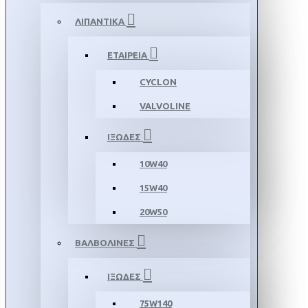
ΛΙΠΑΝΤΙΚΑ
ΕΤΑΙΡΕΙΑ
CYCLON
VALVOLINE
ΙΞΩΔΕΣ
10W40
15W40
20W50
ΒΑΛΒΟΛΙΝΕΣ
ΙΞΩΔΕΣ
75W140