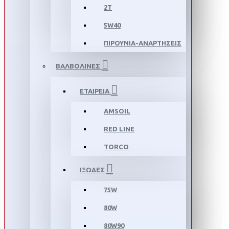
2T
5W40
ΠΙΡΟΥΝΙΑ-ΑΝΑΡΤΗΣΕΙΣ
ΒΑΛΒΟΛΙΝΕΣ
ΕΤΑΙΡΕΙΑ
AMSOIL
RED LINE
TORCO
ΙΞΩΔΕΣ
75W
80W
80W90