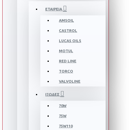
ΕΤΑΙΡΕΙΑ
AMSOIL
CASTROL
LUCAS OILS
MOTUL
RED LINE
TORCO
VALVOLINE
ΙΞΩΔΕΣ
70W
75W
75W110