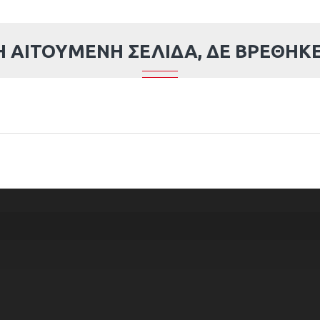
Η ΑΙΤΟΎΜΕΝΗ ΣΕΛΊΔΑ, ΔΕ ΒΡΈΘΗΚΕ