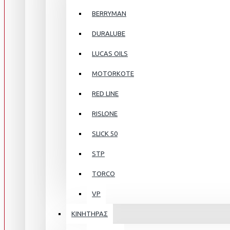
BERRYMAN
DURALUBE
LUCAS OILS
MOTORKOTE
RED LINE
RISLONE
SLICK 50
STP
TORCO
VP
ΚΙΝΗΤΗΡΑΣ