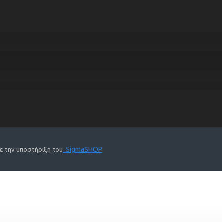
SigmaSHOP
Με την υποστήριξη του