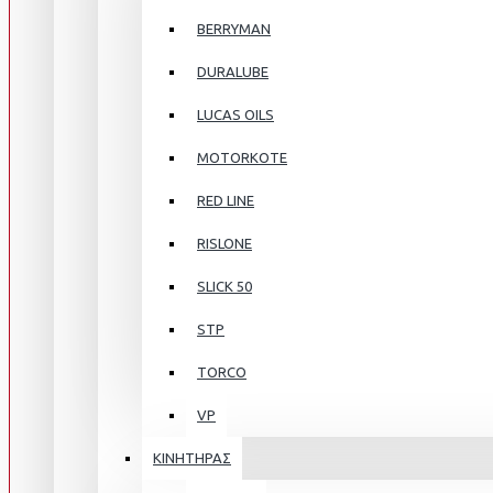
BERRYMAN
DURALUBE
LUCAS OILS
MOTORKOTE
RED LINE
RISLONE
SLICK 50
STP
TORCO
VP
ΚΙΝΗΤΗΡΑΣ