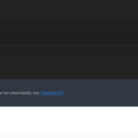
SigmaSHOP
Με την υποστήριξη του