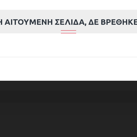
Η ΑΙΤΟΎΜΕΝΗ ΣΕΛΊΔΑ, ΔΕ ΒΡΈΘΗΚΕ