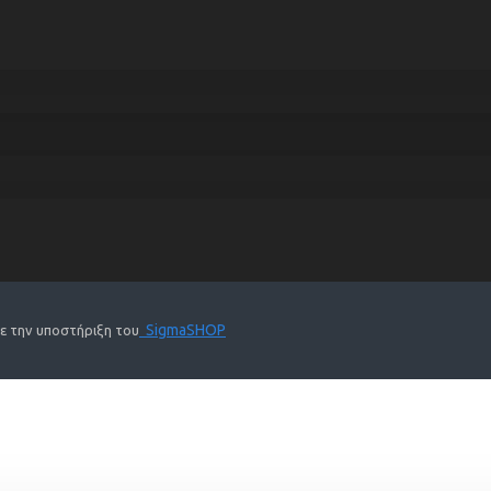
SigmaSHOP
Με την υποστήριξη του