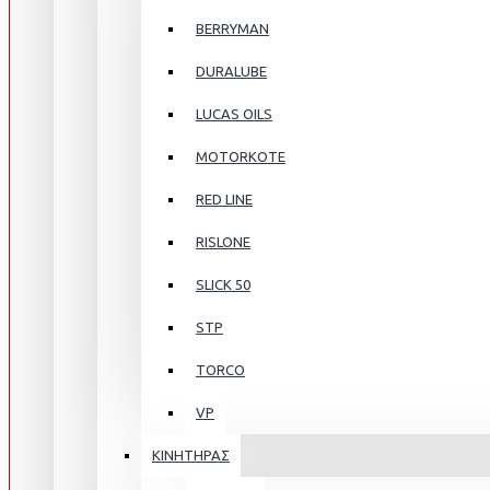
BERRYMAN
DURALUBE
LUCAS OILS
MOTORKOTE
RED LINE
RISLONE
SLICK 50
STP
TORCO
VP
ΚΙΝΗΤΗΡΑΣ