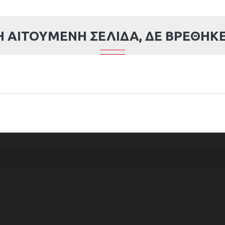
Η ΑΙΤΟΎΜΕΝΗ ΣΕΛΊΔΑ, ΔΕ ΒΡΈΘΗΚΕ