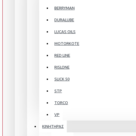
BERRYMAN
DURALUBE
LUCAS OILS
MOTORKOTE
RED LINE
RISLONE
SLICK 50
STP
TORCO
VP
ΚΙΝΗΤΗΡΑΣ