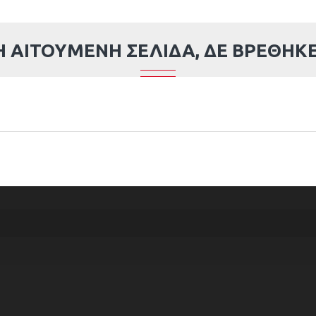
Η ΑΙΤΟΎΜΕΝΗ ΣΕΛΊΔΑ, ΔΕ ΒΡΈΘΗΚΕ