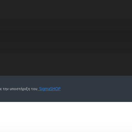
SigmaSHOP
Με την υποστήριξη του