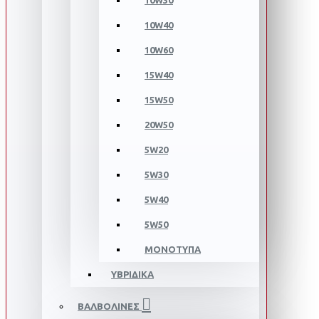
10W30
10W40
10W60
15W40
15W50
20W50
5W20
5W30
5W40
5W50
ΜΟΝΟΤΥΠΑ
ΥΒΡΙΔΙΚΑ
ΒΑΛΒΟΛΙΝΕΣ