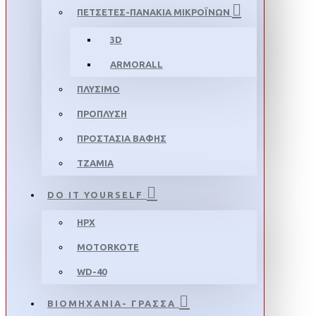
ΠΕΤΣΕΤΕΣ-ΠΑΝΑΚΙΑ ΜΙΚΡΟΪΝΩΝ
3D
ARMORALL
ΠΛΥΣΙΜΟ
ΠΡΟΠΛΥΣΗ
ΠΡΟΣΤΑΣΙΑ ΒΑΦΗΣ
ΤΖΑΜΙΑ
DO IT YOURSELF
HPX
MOTORKOTE
WD-40
ΒΙΟΜΗΧΑΝΙΑ- ΓΡΑΣΣΑ