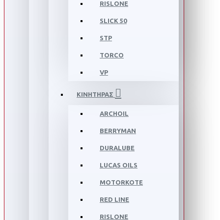
RISLONE
SLICK 50
STP
TORCO
VP
ΚΙΝΗΤΗΡΑΣ
ARCHOIL
BERRYMAN
DURALUBE
LUCAS OILS
MOTORKOTE
RED LINE
RISLONE