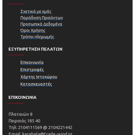
Σχετικά με εμάς
Παράδοση Προϊόντων
Προσωπικά Δεδομένα
Όροι Χρήσης
Τρόποι πληρωμής
ΕΞΥΠΗΡΕΤΗΣΗ ΠΕΛΑΤΩΝ
Επικοινωνία
Επιστροφές
Χάρτης Ιστοχώρου
Κατασκευαστές
ΕΠΙΚΟΙΝΩΝΙΑ
Πλαταιών 8
Πειραιάς 185 40
Τηλ: 2104111569 @ 2104221442
Email: karabela@trade-wind.gr