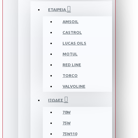
ΕΤΑΙΡΕΙΑ
AMSOIL
CASTROL
LUCAS OILS
MOTUL
RED LINE
TORCO
VALVOLINE
ΙΞΩΔΕΣ
70W
75W
75W110