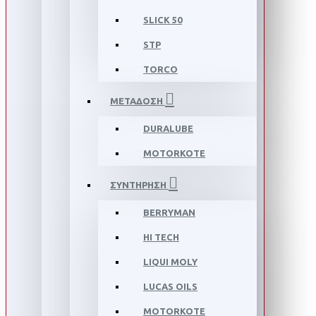
SLICK 50
STP
TORCO
ΜΕΤΑΔΟΣΗ
DURALUBE
MOTORKOTE
ΣΥΝΤΗΡΗΣΗ
BERRYMAN
HI TECH
LIQUI MOLY
LUCAS OILS
MOTORKOTE