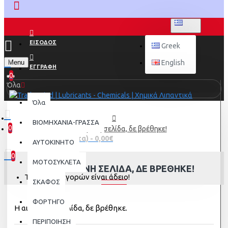
GREEK
ΕΙΣΟΔΟΣ
Greek
Menu
English
ΕΓΓΡΑΦΗ
0
Όλα
Όλα
ΒΙΟΜΗΧΑΝΙΑ-ΓΡΑΣΣΑ
0
Η αιτούμενη σελίδα, δε βρέθηκε!
0 προϊόν(τα) - 0,00€
AYTOKINHTO
0
ΜΟΤΟΣΥΚΛΕΤΑ
Η ΑΙΤΟΎΜΕΝΗ ΣΕΛΊΔΑ, ΔΕ ΒΡΈΘΗΚΕ!
Το καλάθι αγορών είναι άδειο!
ΣΚΑΦΟΣ
ΦΟΡΤΗΓΟ
Η αιτούμενη σελίδα, δε βρέθηκε.
ΠΕΡΙΠΟΙΗΣΗ