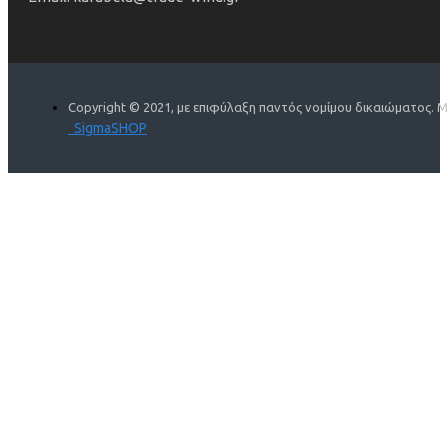
Copyright © 2021, με επιφύλαξη παντός νομίμου δικαιώματος. 
SigmaSHOP