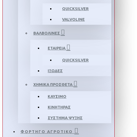
QUICKSILVER
VALVOLINE
ΒΑΛΒΟΛΙΝΕΣ
ΕΤΑΙΡΕΙΑ
QUICKSILVER
ΙΞΩΔΕΣ
ΧΗΜΙΚΑ ΠΡΟΣΘΕΤΑ
ΚΑΥΣΙΜΟ
ΚΙΝΗΤΗΡΑΣ
ΣΥΣΤΗΜΑ ΨΥΞΗΣ
ΦΟΡΤΗΓΟ ΑΓΡΟΤΙΚΟ