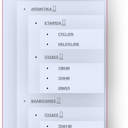
ΛΙΠΑΝΤΙΚΑ
ΕΤΑΙΡΕΙΑ
CYCLON
VALVOLINE
ΙΞΩΔΕΣ
10W40
15W40
20W50
ΒΑΛΒΟΛΙΝΕΣ
ΙΞΩΔΕΣ
75W140