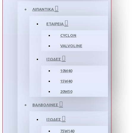
ΛΙΠΑΝΤΙΚΑ
ΕΤΑΙΡΕΙΑ
CYCLON
VALVOLINE
ΙΞΩΔΕΣ
10W40
15W40
20W50
ΒΑΛΒΟΛΙΝΕΣ
ΙΞΩΔΕΣ
75W140