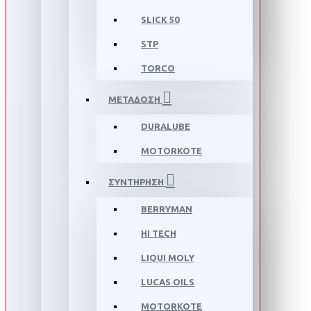
SLICK 50
STP
TORCO
ΜΕΤΑΔΟΣΗ
DURALUBE
MOTORKOTE
ΣΥΝΤΗΡΗΣΗ
BERRYMAN
HI TECH
LIQUI MOLY
LUCAS OILS
MOTORKOTE