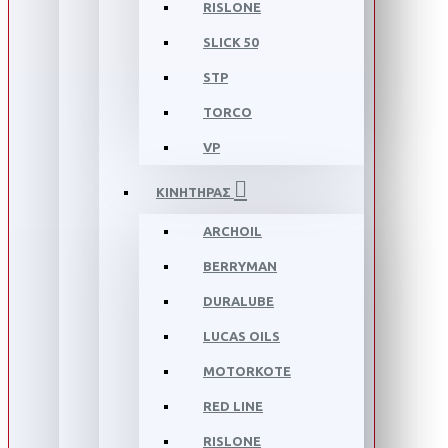
RISLONE
SLICK 50
STP
TORCO
VP
ΚΙΝΗΤΗΡΑΣ
ARCHOIL
BERRYMAN
DURALUBE
LUCAS OILS
MOTORKOTE
RED LINE
RISLONE