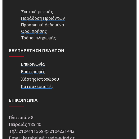
Σχετικά με εμάς
Παράδοση Προϊόντων
Προσωπικά Δεδομένα
Όροι Χρήσης
Τρόποι πληρωμής
ΕΞΥΠΗΡΕΤΗΣΗ ΠΕΛΑΤΩΝ
Επικοινωνία
Επιστροφές
Χάρτης Ιστοχώρου
Κατασκευαστές
ΕΠΙΚΟΙΝΩΝΙΑ
Πλαταιών 8
Πειραιάς 185 40
Τηλ: 2104111569 @ 2104221442
Email: karabela@trade-wind.gr