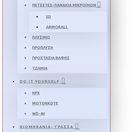
ΠΕΤΣΕΤΕΣ-ΠΑΝΑΚΙΑ ΜΙΚΡΟΪΝΩΝ
3D
ARMORALL
ΠΛΥΣΙΜΟ
ΠΡΟΠΛΥΣΗ
ΠΡΟΣΤΑΣΙΑ ΒΑΦΗΣ
ΤΖΑΜΙΑ
DO IT YOURSELF
HPX
MOTORKOTE
WD-40
ΒΙΟΜΗΧΑΝΙΑ- ΓΡΑΣΣΑ