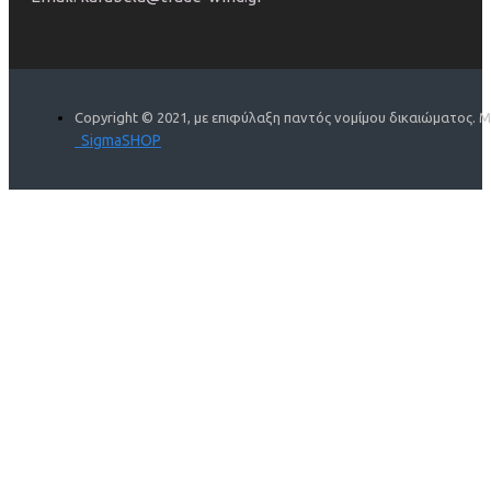
Copyright © 2021, με επιφύλαξη παντός νομίμου δικαιώματος. 
SigmaSHOP