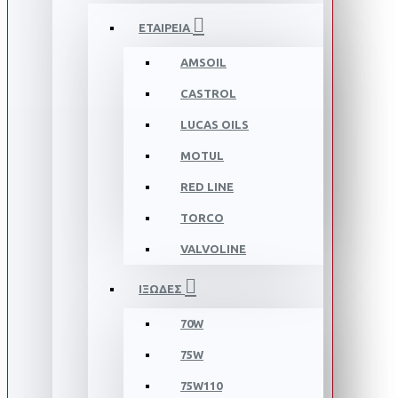
ΕΤΑΙΡΕΙΑ
AMSOIL
CASTROL
LUCAS OILS
MOTUL
RED LINE
TORCO
VALVOLINE
ΙΞΩΔΕΣ
70W
75W
75W110