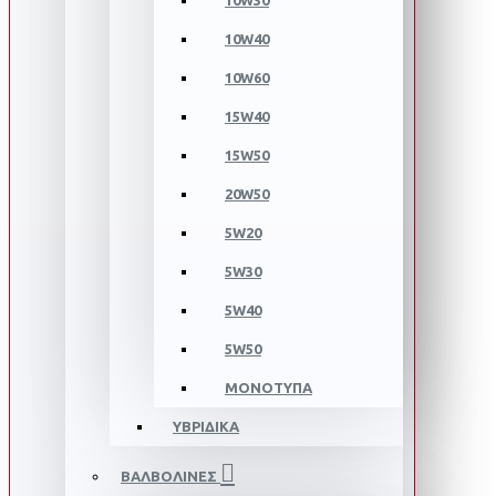
10W30
10W40
10W60
15W40
15W50
20W50
5W20
5W30
5W40
5W50
ΜΟΝΟΤΥΠΑ
ΥΒΡΙΔΙΚΑ
ΒΑΛΒΟΛΙΝΕΣ