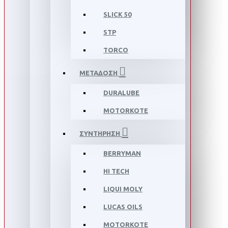
SLICK 50
STP
TORCO
ΜΕΤΑΔΟΣΗ
DURALUBE
MOTORKOTE
ΣΥΝΤΗΡΗΣΗ
BERRYMAN
HI TECH
LIQUI MOLY
LUCAS OILS
MOTORKOTE