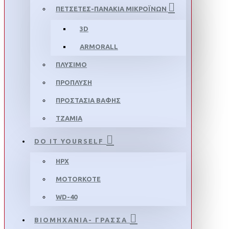
ΠΕΤΣΕΤΕΣ-ΠΑΝΑΚΙΑ ΜΙΚΡΟΪΝΩΝ
3D
ARMORALL
ΠΛΥΣΙΜΟ
ΠΡΟΠΛΥΣΗ
ΠΡΟΣΤΑΣΙΑ ΒΑΦΗΣ
ΤΖΑΜΙΑ
DO IT YOURSELF
HPX
MOTORKOTE
WD-40
ΒΙΟΜΗΧΑΝΙΑ- ΓΡΑΣΣΑ