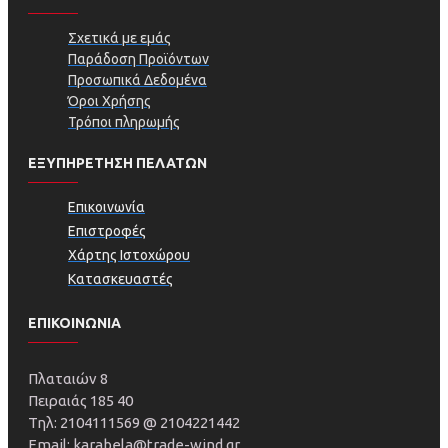
Σχετικά με εμάς
Παράδοση Προϊόντων
Προσωπικά Δεδομένα
Όροι Χρήσης
Τρόποι πληρωμής
ΕΞΥΠΗΡΕΤΗΣΗ ΠΕΛΑΤΩΝ
Επικοινωνία
Επιστροφές
Χάρτης Ιστοχώρου
Κατασκευαστές
ΕΠΙΚΟΙΝΩΝΙΑ
Πλαταιών 8
Πειραιάς 185 40
Τηλ: 2104111569 @ 2104221442
Email: karabela@trade-wind.gr