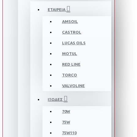
ΕΤΑΙΡΕΙΑ
AMSOIL
CASTROL
LUCAS OILS
MOTUL
RED LINE
TORCO
VALVOLINE
ΙΞΩΔΕΣ
70W
75W
75W110