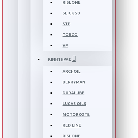
RISLONE
SLICK 50
STP
TORCO
VP
ΚΙΝΗΤΗΡΑΣ
ARCHOIL
BERRYMAN
DURALUBE
LUCAS OILS
MOTORKOTE
RED LINE
RISLONE