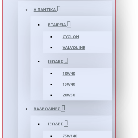
ΛΙΠΑΝΤΙΚΑ
ΕΤΑΙΡΕΙΑ
CYCLON
VALVOLINE
ΙΞΩΔΕΣ
10W40
15W40
20W50
ΒΑΛΒΟΛΙΝΕΣ
ΙΞΩΔΕΣ
75W140