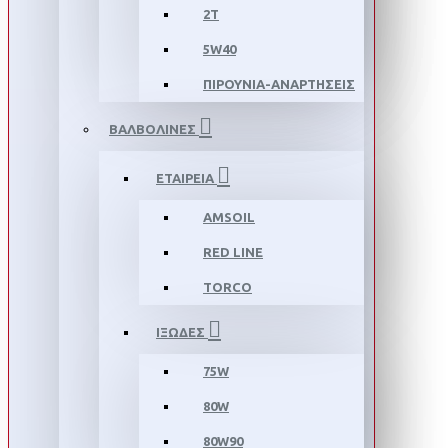
2T
5W40
ΠΙΡΟΥΝΙΑ-ΑΝΑΡΤΗΣΕΙΣ
ΒΑΛΒΟΛΙΝΕΣ
ΕΤΑΙΡΕΙΑ
AMSOIL
RED LINE
TORCO
ΙΞΩΔΕΣ
75W
80W
80W90