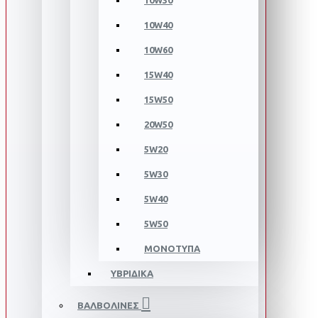
10W30
10W40
10W60
15W40
15W50
20W50
5W20
5W30
5W40
5W50
ΜΟΝΟΤΥΠΑ
ΥΒΡΙΔΙΚΑ
ΒΑΛΒΟΛΙΝΕΣ