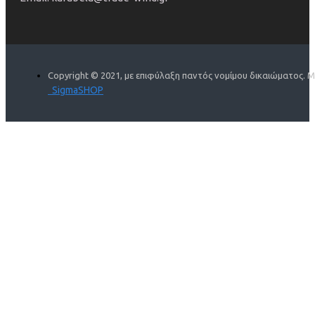
Copyright © 2021, με επιφύλαξη παντός νομίμου δικαιώματος. 
SigmaSHOP