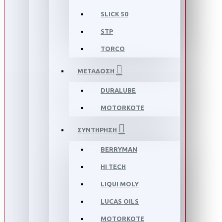
SLICK 50
STP
TORCO
ΜΕΤΑΔΟΣΗ
DURALUBE
MOTORKOTE
ΣΥΝΤΗΡΗΣΗ
BERRYMAN
HI TECH
LIQUI MOLY
LUCAS OILS
MOTORKOTE