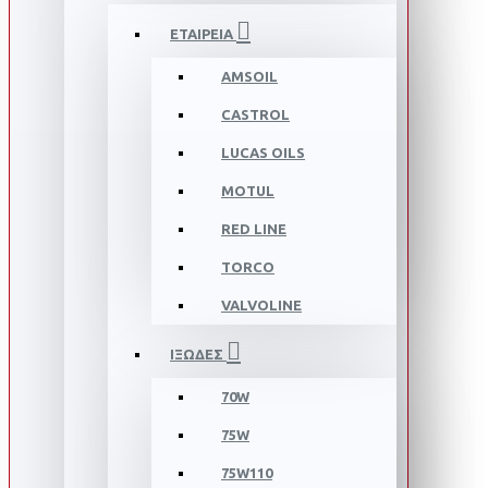
ΕΤΑΙΡΕΙΑ
AMSOIL
CASTROL
LUCAS OILS
MOTUL
RED LINE
TORCO
VALVOLINE
ΙΞΩΔΕΣ
70W
75W
75W110