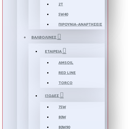
2T
5W40
ΠΙΡΟΥΝΙΑ-ΑΝΑΡΤΗΣΕΙΣ
ΒΑΛΒΟΛΙΝΕΣ
ΕΤΑΙΡΕΙΑ
AMSOIL
RED LINE
TORCO
ΙΞΩΔΕΣ
75W
80W
80W90