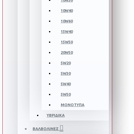
10W30
10W40
10W60
15W40
15W50
20W50
5W20
5W30
5W40
5W50
ΜΟΝΟΤΥΠΑ
ΥΒΡΙΔΙΚΑ
ΒΑΛΒΟΛΙΝΕΣ