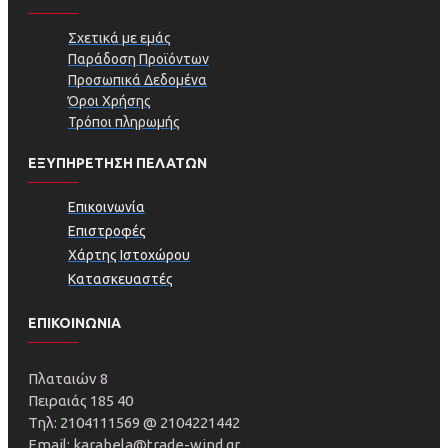
Σχετικά με εμάς
Παράδοση Προϊόντων
Προσωπικά Δεδομένα
Όροι Χρήσης
Τρόποι πληρωμής
ΕΞΥΠΗΡΕΤΗΣΗ ΠΕΛΑΤΩΝ
Επικοινωνία
Επιστροφές
Χάρτης Ιστοχώρου
Κατασκευαστές
ΕΠΙΚΟΙΝΩΝΙΑ
Πλαταιών 8
Πειραιάς 185 40
Τηλ: 2104111569 @ 2104221442
Email: karabela@trade-wind.gr