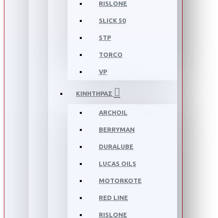
RISLONE
SLICK 50
STP
TORCO
VP
ΚΙΝΗΤΗΡΑΣ
ARCHOIL
BERRYMAN
DURALUBE
LUCAS OILS
MOTORKOTE
RED LINE
RISLONE