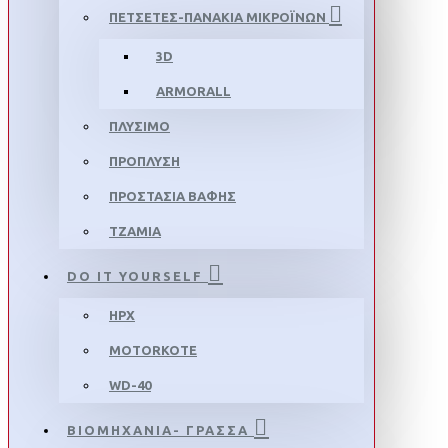
ΠΕΤΣΕΤΕΣ-ΠΑΝΑΚΙΑ ΜΙΚΡΟΪΝΩΝ
3D
ARMORALL
ΠΛΥΣΙΜΟ
ΠΡΟΠΛΥΣΗ
ΠΡΟΣΤΑΣΙΑ ΒΑΦΗΣ
ΤΖΑΜΙΑ
DO IT YOURSELF
HPX
MOTORKOTE
WD-40
ΒΙΟΜΗΧΑΝΙΑ- ΓΡΑΣΣΑ