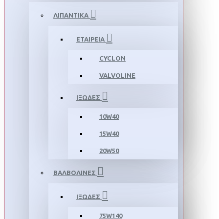
ΛΙΠΑΝΤΙΚΑ
ΕΤΑΙΡΕΙΑ
CYCLON
VALVOLINE
ΙΞΩΔΕΣ
10W40
15W40
20W50
ΒΑΛΒΟΛΙΝΕΣ
ΙΞΩΔΕΣ
75W140