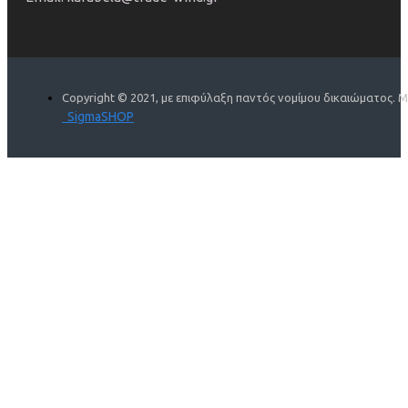
Copyright © 2021, με επιφύλαξη παντός νομίμου δικαιώματος. 
SigmaSHOP