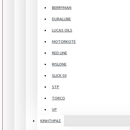
BERRYMAN
DURALUBE
LUCAS OILS
MOTORKOTE
RED LINE
RISLONE
SLICK 50
STP
TORCO
VP
ΚΙΝΗΤΗΡΑΣ