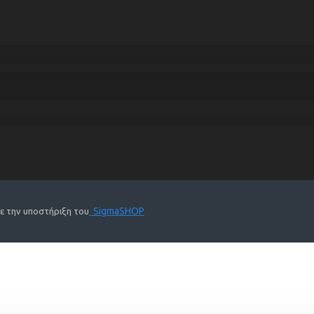
SigmaSHOP
Με την υποστήριξη του