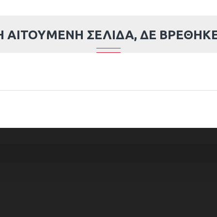
Η ΑΙΤΟΎΜΕΝΗ ΣΕΛΊΔΑ, ΔΕ ΒΡΈΘΗΚΕ