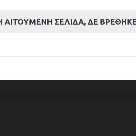
Η ΑΙΤΟΎΜΕΝΗ ΣΕΛΊΔΑ, ΔΕ ΒΡΈΘΗΚΕ