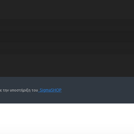
SigmaSHOP
Με την υποστήριξη του