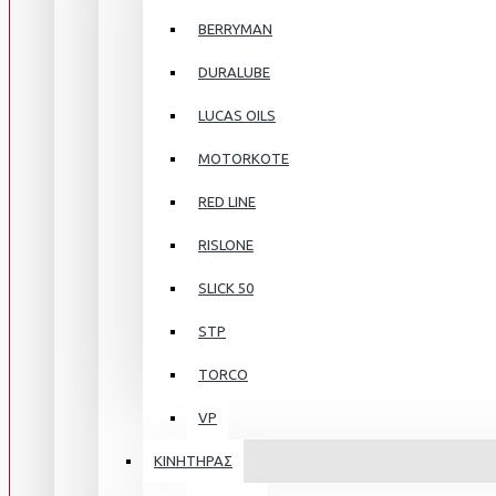
BERRYMAN
DURALUBE
LUCAS OILS
MOTORKOTE
RED LINE
RISLONE
SLICK 50
STP
TORCO
VP
ΚΙΝΗΤΗΡΑΣ